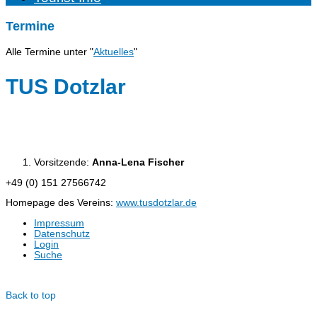
Termine
Alle Termine unter "
Aktuelles
"
TUS Dotzlar
Vorsitzende:
Anna-Lena Fischer
+49 (0) 151 27566742
Homepage des Vereins:
www.tusdotzlar.de
Impressum
Datenschutz
Login
Suche
© Dotzlar.de
Back to top