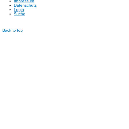
Impressum
Datenschutz
Login
Suche
© Dotzlar.de
Back to top