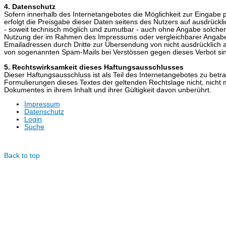
4. Datenschutz
Sofern innerhalb des Internetangebotes die Möglichkeit zur Eingabe 
erfolgt die Preisgabe dieser Daten seitens des Nutzers auf ausdrückl
- soweit technisch möglich und zumutbar - auch ohne Angabe solche
Nutzung der im Rahmen des Impressums oder vergleichbarer Angaben
Emailadressen durch Dritte zur Übersendung von nicht ausdrücklich an
von sogenannten Spam-Mails bei Verstössen gegen dieses Verbot sin
5. Rechtswirksamkeit dieses Haftungsausschlusses
Dieser Haftungsausschluss ist als Teil des Internetangebotes zu betr
Formulierungen dieses Textes der geltenden Rechtslage nicht, nicht me
Dokumentes in ihrem Inhalt und ihrer Gültigkeit davon unberührt.
Impressum
Datenschutz
Login
Suche
© Dotzlar.de
Back to top