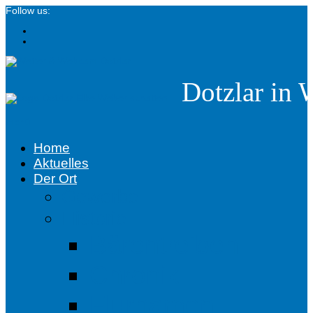
Follow us:
Dotzlar in 
menü
Home
Aktuelles
Der Ort
Gewerbe
Historie
Bärentreiben
Chronik
Flurnamen